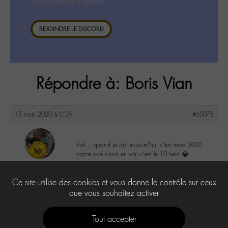
la consultation ci-dessous.
REJOINDRE LE DISCORD
Répondre à: Boris Vian
15 mars 2020 à 0:29
#65078
Euh… quand je dis aujourd’hui c’est mars 2020
parce que sinon en vrai c’est le 10 hein 😂
maguy
@maguy
1
Ce site utilise des cookies et vous donne le contrôle sur ceux
Labohémien
3168 messages
que vous souhaitez activer
Tout accepter