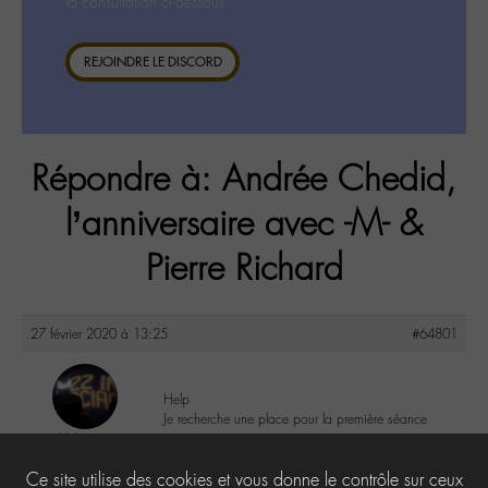
la consultation ci-dessous.
REJOINDRE LE DISCORD
Répondre à: Andrée Chedid,
l’anniversaire avec -M- &
Pierre Richard
27 février 2020 à 13:25
#64801
Help
Je recherche une place pour la première séance
Valerie
@valou
0
Ce site utilise des cookies et vous donne le contrôle sur ceux
Labohémien