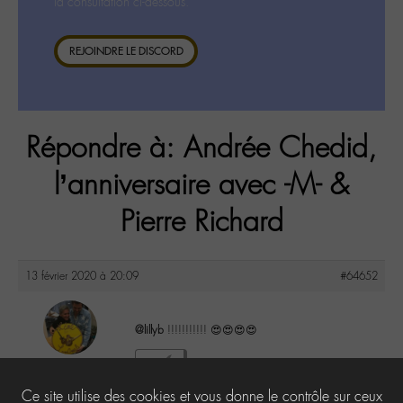
la consultation ci-dessous.
REJOINDRE LE DISCORD
Répondre à: Andrée Chedid,
l’anniversaire avec -M- &
Pierre Richard
13 février 2020 à 20:09
#64652
@lillyb
!!!!!!!!!!! 😍😍😍😍
maguy
0
@maguy
Ce site utilise des cookies et vous donne le contrôle sur ceux
Labohémien