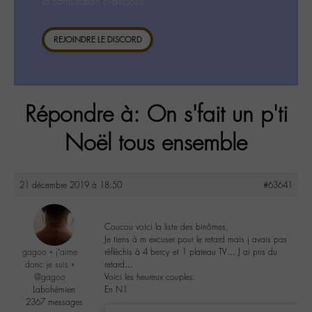
la consultation ci-dessous.
REJOINDRE LE DISCORD
Répondre à: On s'fait un p'ti
Noël tous ensemble
21 décembre 2019 à 18:50
#63641
Coucou voici la liste des binômes,
Je tiens à m excuser pour le retard mais j avais pas
gagoo « j’aime
réfléchis à 4 bercy et 1 plateau TV… J ai pris du
donc je suis »
retard…
@gagoo
Voici les heureux couples:
Labohémien
En N1
2367 messages