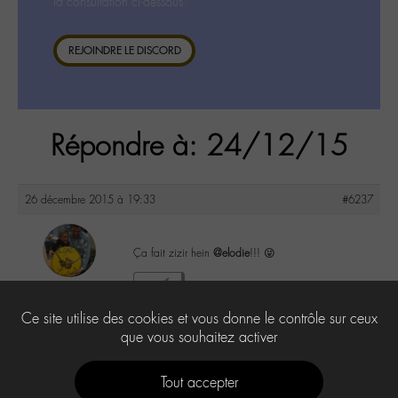
la consultation ci-dessous.
REJOINDRE LE DISCORD
Répondre à: 24/12/15
26 décembre 2015 à 19:33
#6237
Ça fait zizir hein
@elodie
!!! 😜
maguy
2
@maguy
Ce site utilise des cookies et vous donne le contrôle sur ceux
Labohémien
3168 messages
que vous souhaitez activer
Tout accepter