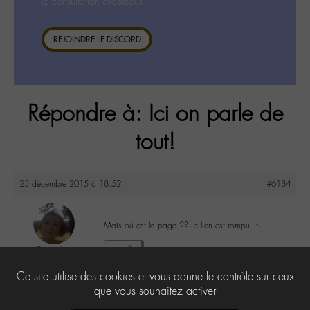
la consultation ci-dessous.
REJOINDRE LE DISCORD
Répondre à: Ici on parle de
tout!
23 décembre 2015 à 18:52
#6184
Mais où est la page 2? Le lien est rompu. :(
DonnaL
0
@donnal
Ce site utilise des cookies et vous donne le contrôle sur ceux
Labohémien
596 messages
que vous souhaitez activer