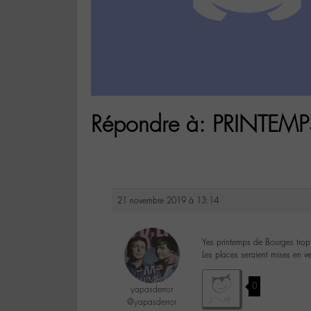
Répondre à: PRINTE
21 novembre 2019 à 13:14
Yes printemps de Bourges trop 
Les places seraient mises en 
0
yapasderror
@yapasderror