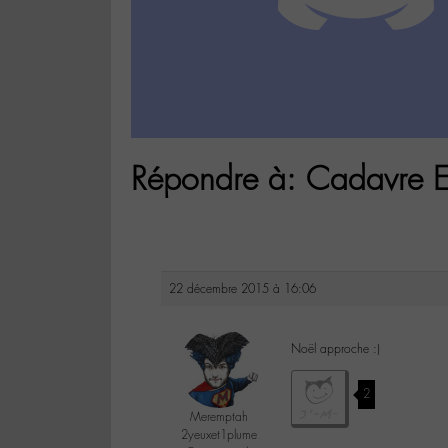
Répondre à: Cadavre E
22 décembre 2015 à 16:06
Noël approche :)
2
Meremptah
2yeuxet1plume