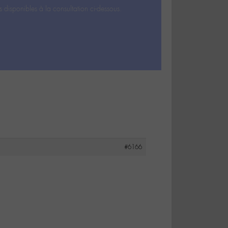
s disponibles à la consultation ci-dessous.
#6166