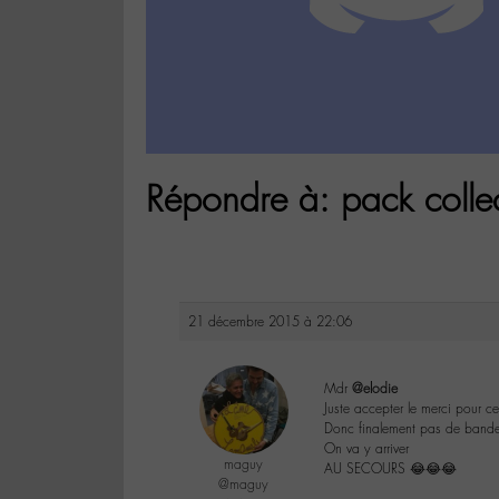
Répondre à: pack colle
21 décembre 2015 à 22:06
Mdr
@elodie
Juste accepter le merci pour ce
Donc finalement pas de band
On va y arriver
maguy
AU SECOURS 😂😂😂
@maguy