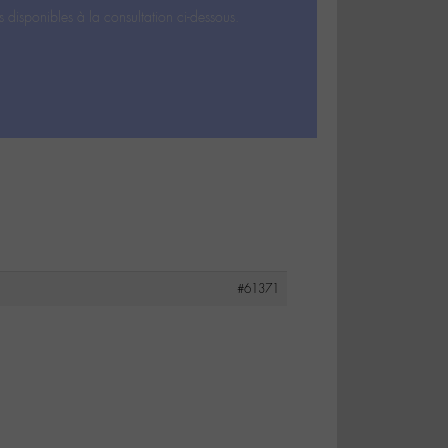
s disponibles à la consultation ci-dessous.
#61371