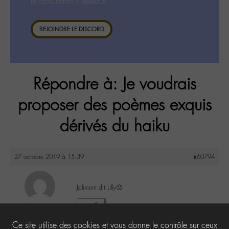
la consultation ci-dessous.
REJOINDRE LE DISCORD
Répondre à: Je voudrais
proposer des poèmes exquis
dérivés du haiku
27 octobre 2019 à 15:39
#60794
Joliment dit Lilly🙂
Anonyme
1
@
Ce site utilise des cookies et vous donne le contrôle sur ceux
Inactif