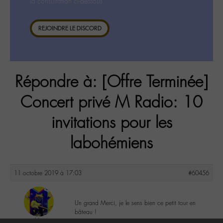
la consultation ci-dessous.
REJOINDRE LE DISCORD
Répondre à: [Offre Terminée]
Concert privé M Radio: 10
invitations pour les
labohémiens
11 octobre 2019 à 17:03
#60456
Un grand Merci, je le sens bien ce petit tour en
bâteau !
mwaldung