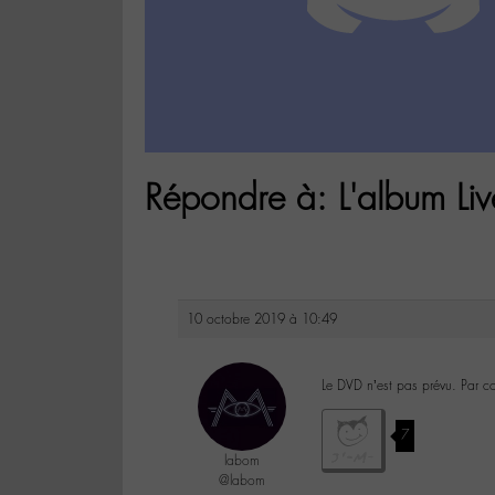
Répondre à: L'album Liv
10 octobre 2019 à 10:49
Le DVD n’est pas prévu. Par co
7
labom
@labom