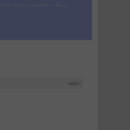
s disponibles à la consultation ci-dessous.
#60417