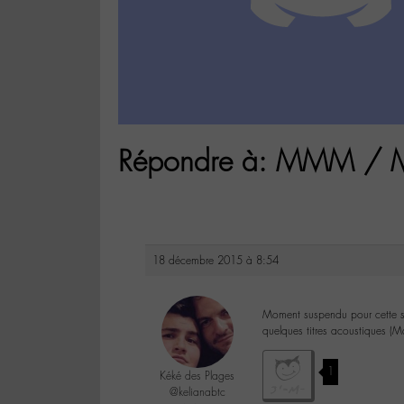
Répondre à: MMM / Mat
18 décembre 2015 à 8:54
Moment suspendu pour cette so
quelques titres acoustiques 
1
Kéké des Plages
@kelianabtc