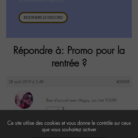
la consultation ci-dessous.
REJOINDRE LE DISCORD
Répondre à: Promo pour la
rentrée ?
28 août 2019 à 5:48
#59438
Bien d’accord avec Maguy, ça c’est YOUPI!
Papa Lio
5
@lio-m
Ce site utilise des cookies et vous donne le contrôle sur ceux
Labohémien
17 messages
que vous souhaitez activer