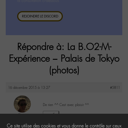
la consultation ci-dessous.
REJOINDRE LE DISCORD
Répondre à: La B.O2-M-
Expérience – Palais de Tokyo
(photos)
16 décembre 2015 à 13:27
#5811
De rien ^^ Cest avec plaisir ^^
Elo
2
@elodie
Ce site utilise des cookies et vous donne le contrôle sur ceux
Labohémien