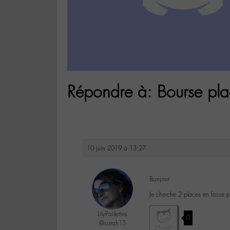
Répondre à: Bourse pla
10 juin 2019 à 13:27
Bonjour
Je cherche 2 places en fosse p
LilyPaillettes
0
@sarah13