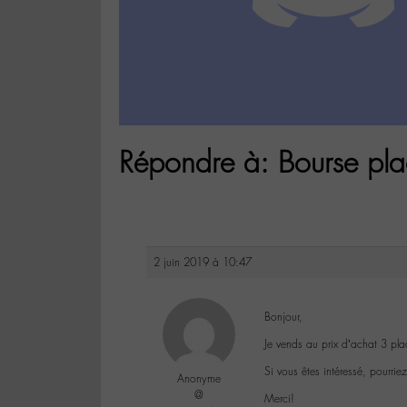
Répondre à: Bourse pla
2 juin 2019 à 10:47
Bonjour,
Je vends au prix d’achat 3 pla
Si vous êtes intéressé, pourri
Anonyme
@
Merci!