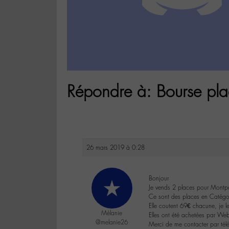
Répondre à: Bourse pla
26 mars 2019 à 0:28
Bonjour
Je vends 2 places pour Montpel
Ce sont des places en Catégo
Elle coutent 69€ chacune, je le
Mélanie
Elles ont été achetées par Web
@melanie26
Merci de me contacter par télé