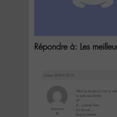
Répondre à: Les meilleu
6 mars 2019 à 23:19
Allez! Je me lance:) j’en ai sé
La piste aux Étoiles
47
A… comme Âme
Anonyme
J’ai écouté…
@
Exquise Attente