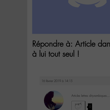
Répondre à: Article d
à lui tout seul !
16 février 2019 à 14:15
Articles lettres dityrambiques…
0