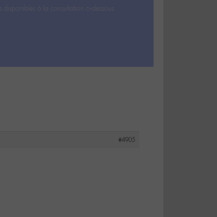
s disponibles à la consultation ci-dessous.
#4905