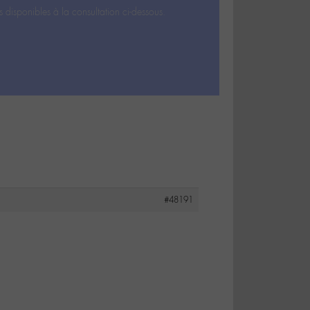
s disponibles à la consultation ci-dessous.
#48191