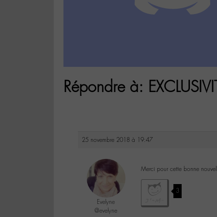
Répondre à: EXCLUSI
25 novembre 2018 à 19:47
Merci pour cette bonne nouvel
3
Evelyne
@evelyne