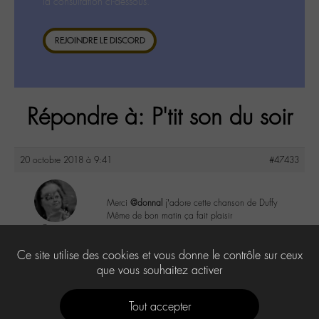
la consultation ci-dessous.
REJOINDRE LE DISCORD
Répondre à: P'tit son du soir
20 octobre 2018 à 9:41
#47433
Merci
@donnal
j’adore cette chanson de Duffy
Même de bon matin ça fait plaisir
Cricri
@cricri
0
Ce site utilise des cookies et vous donne le contrôle sur ceux
Labohémien
500 messages
que vous souhaitez activer
Tout accepter