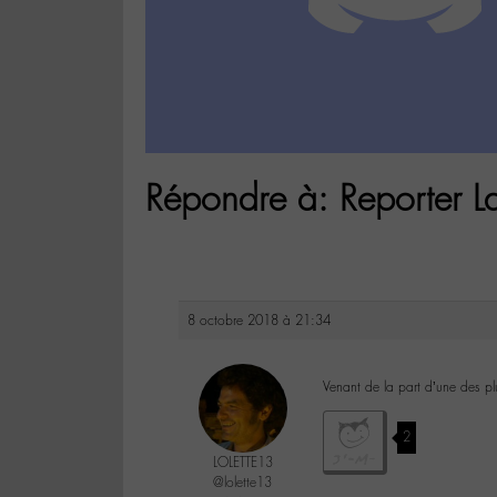
Répondre à: Reporter L
8 octobre 2018 à 21:34
Venant de la part d’une des p
2
LOLETTE13
@lolette13