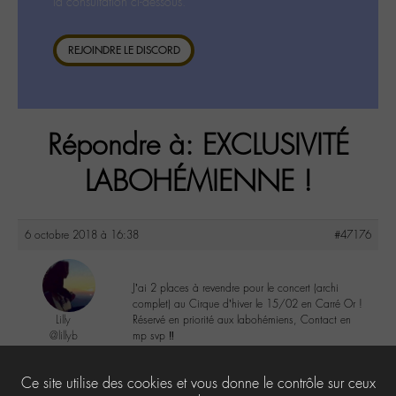
la consultation ci-dessous.
REJOINDRE LE DISCORD
Répondre à: EXCLUSIVITÉ
LABOHÉMIENNE !
6 octobre 2018 à 16:38
#47176
J’ai 2 places à revendre pour le concert (archi
complet) au Cirque d’hiver le 15/02 en Carré Or !
Lilly
Réservé en priorité aux labohémiens, Contact en
@lillyb
mp svp ‼️
Labohémien
948 messages
0
Ce site utilise des cookies et vous donne le contrôle sur ceux