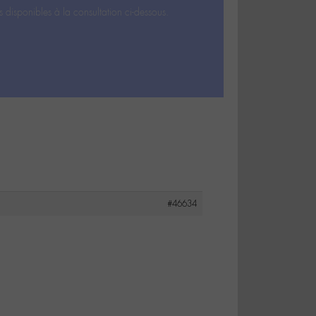
s disponibles à la consultation ci-dessous.
#46634