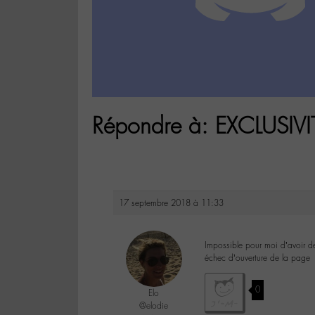
Répondre à: EXCLUSI
17 septembre 2018 à 11:33
Impossible pour moi d’avoir de
échec d’ouverture de la page
0
Elo
@elodie