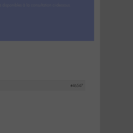
s disponibles à la consultation ci-dessous.
#46547