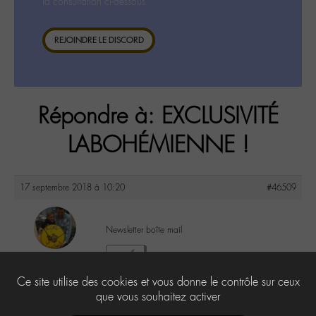
la consultation ci-dessous.
REJOINDRE LE DISCORD
Répondre à: EXCLUSIVITÉ
LABOHÉMIENNE !
17 septembre 2018 à 10:20
#46509
Newsletter boîte mail
maguy
1
@maguy
Ce site utilise des cookies et vous donne le contrôle sur ceux
Labohémien
3168 messages
que vous souhaitez activer