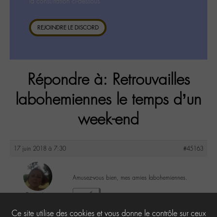
la consultation ci-dessous.
REJOINDRE LE DISCORD
Répondre à: Retrouvailles
labohemiennes le temps d’un
week-end
17 juin 2018 à 7:30
#45163
Amusez-vous bien, mes amies labohemiennes.
DonnaL
3
@donnal
Ce site utilise des cookies et vous donne le contrôle sur ceux
Labohémien