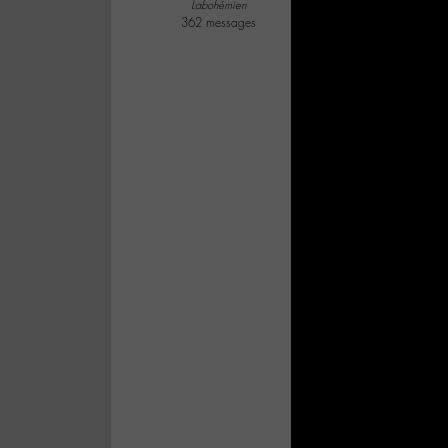
Labohémien
362 messages