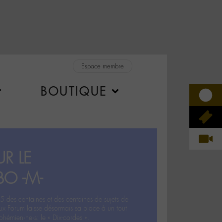
Espace membre
BOUTIQUE
R LE
BO -M-
5 des centaines et des centaines de sujets de
ux Forum laisse désormais sa place à un tout
hémien‧ne‧s: le « Dix-cordes ».