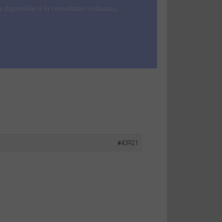
s disponibles à la consultation ci-dessous.
#43921