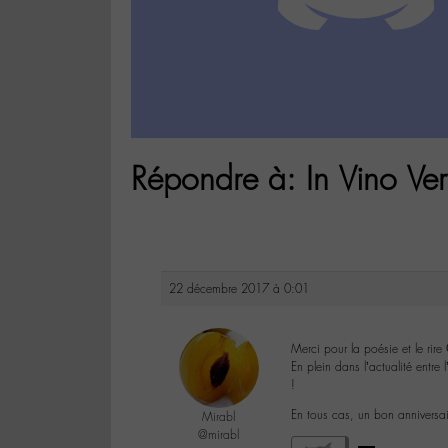
Répondre à: In Vino Ver
22 décembre 2017 à 0:01
Merci pour la poésie et le rire
En plein dans l’actualité entre
!
En tous cas, un bon anniversa
Mirabl
@mirabl