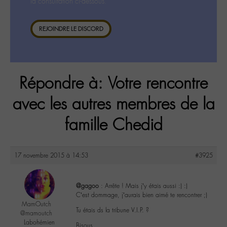
la consultation ci-dessous.
REJOINDRE LE DISCORD
Répondre à: Votre rencontre
avec les autres membres de la
famille Chedid
17 novembre 2015 à 14:53
#3925
@gagoo
: Arrête ! Mais j’y étais aussi :) :)
C’est dommage, j’aurais bien aimé te rencontrer ;)
MamOutch
Tu étais ds la tribune V.I.P. ?
@mamoutch
Labohémien
Bisous