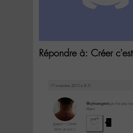
Répondre à: Créer c'est r
17 novembre 2015 à 8:31
@sylviaeugenia
,je n’ai pas to
Merci
1
gagoo « j’aime
donc je suis »