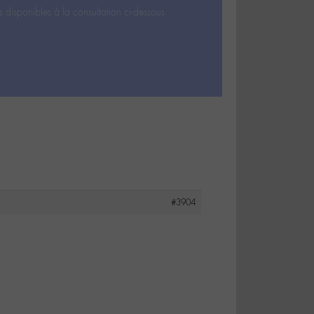
s disponibles à la consultation ci-dessous.
#3904