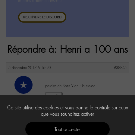
la consultation ci-dessous.
REJOINDRE LE DISCORD
Répondre à: Henri a 100 ans
5 décembre 2017 à 16:20
#38845
paroles de Boris Vian : la classe !
roger
0
@roger
Ce site utilise des cookies et vous donne le contrôle sur ceux
Labohémien
7 messages
que vous souhaitez activer
Tout accepter