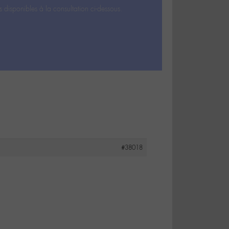
s disponibles à la consultation ci-dessous.
#38018