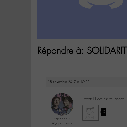
Répondre à: SOLIDARITÉ
18 novembre 2017 à 10:22
j’adore! l’idée est très bonne.
0
yapasderror
@yapasderror