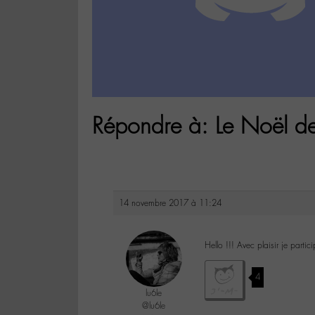
Répondre à: Le Noël d
14 novembre 2017 à 11:24
Hello !!! Avec plaisir je parti
4
lu6le
@lu6le