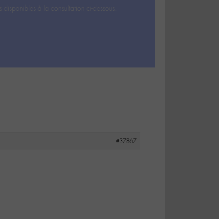
s disponibles à la consultation ci-dessous.
#37867