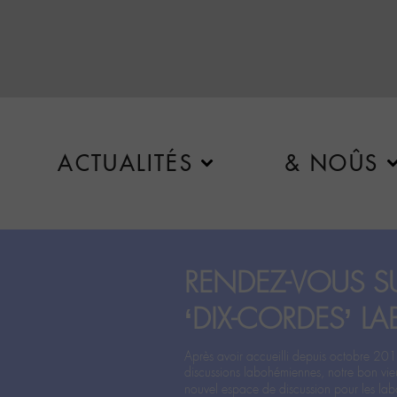
ACTUALITÉS
& NOÛS
RENDEZ-VOUS SU
‘DIX-CORDES’ LA
Après avoir accueilli depuis octobre 201
discussions labohémiennes, notre bon vie
nouvel espace de discussion pour les labo