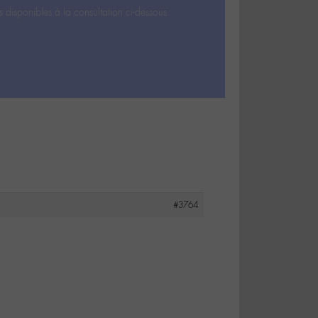
s disponibles à la consultation ci-dessous.
#3764