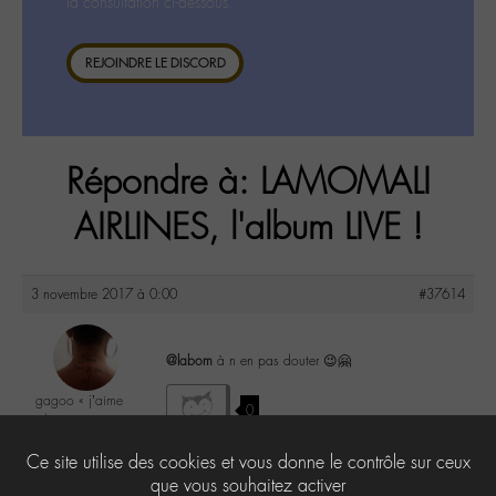
la consultation ci-dessous.
REJOINDRE LE DISCORD
Répondre à: LAMOMALI
AIRLINES, l'album LIVE !
3 novembre 2017 à 0:00
#37614
@labom
à n en pas douter 😉🤗
gagoo « j’aime
0
donc je suis »
@gagoo
Ce site utilise des cookies et vous donne le contrôle sur ceux
Labohémien
2367 messages
que vous souhaitez activer