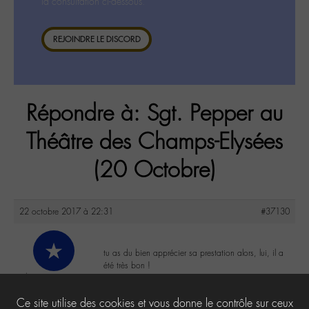
la consultation ci-dessous.
REJOINDRE LE DISCORD
Répondre à: Sgt. Pepper au
Théâtre des Champs-Elysées
(20 Octobre)
22 octobre 2017 à 22:31
#37130
tu as du bien apprécier sa prestation alors, lui, il a
été très bon !
chacunsesgouts
@chacunsesgouts
0
Ce site utilise des cookies et vous donne le contrôle sur ceux
Labohémien