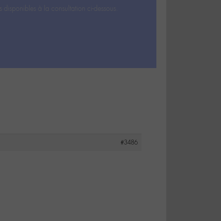
s disponibles à la consultation ci-dessous.
#3486