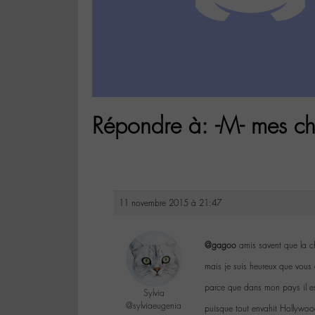
Répondre à: -M- mes ch
11 novembre 2015 à 21:47
@gagoo
amis savent que la chan
mais je suis heureux que vous
parce que dans mon pays il es
Sylvia
@sylviaeugenia
puisque tout envahit Hollywo