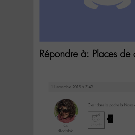
Répondre à: Places de 
11 novembre 2015 à 7:49
C’est dans la poche la Nana
2
Co
@colalala