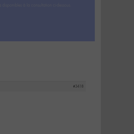
s disponibles à la consultation ci-dessous.
#3418