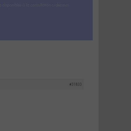
s disponibles à la consultation ci-dessous.
#31833