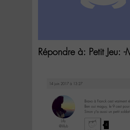
Répondre à: Petit Jeu: -
14 juin 2017 à 13:27
Bravo à Franck cest vraiment ré
Ben oui maguy, le 9 cest pour
Sinon y’a aussi un petit soldat
Lilly
4
@lillyb