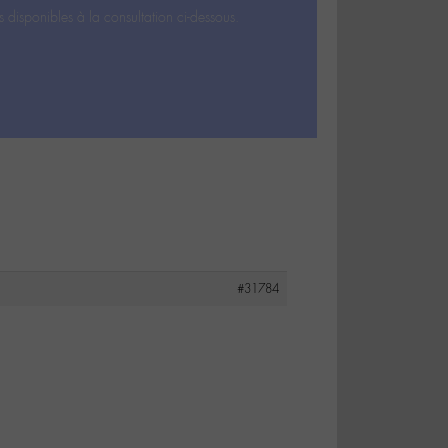
s disponibles à la consultation ci-dessous.
#31784