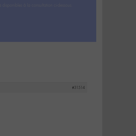
s disponibles à la consultation ci-dessous.
#31514