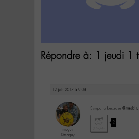
Répondre à: 1 jeudi 1 t
12 juin 2017 à 9:08
Sympa ta berceuse
@mirabl
👌
2
maguy
@maguy