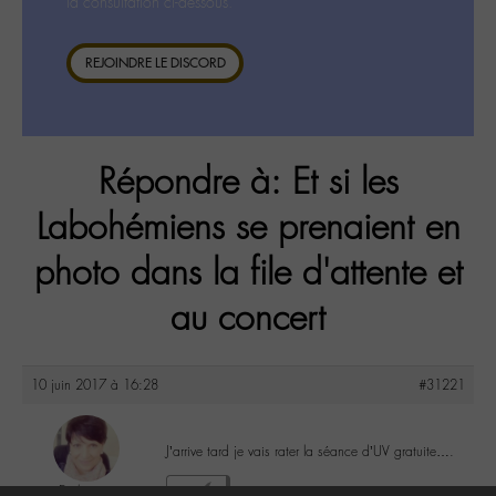
la consultation ci-dessous.
REJOINDRE LE DISCORD
Répondre à: Et si les
Labohémiens se prenaient en
photo dans la file d'attente et
au concert
10 juin 2017 à 16:28
#31221
J’arrive tard je vais rater la séance d’UV gratuite….
Evelyne