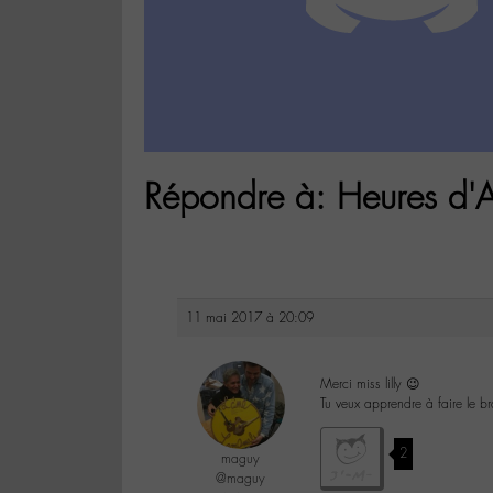
Répondre à: Heures d'A
11 mai 2017 à 20:09
Merci miss lilly 😉
Tu veux apprendre à faire le b
2
maguy
@maguy