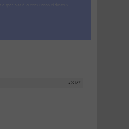
s disponibles à la consultation ci-dessous.
#29167