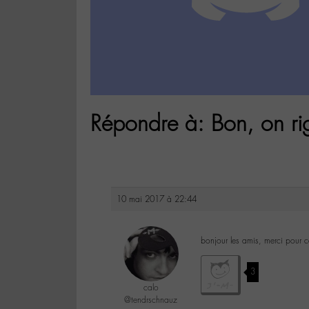
Répondre à: Bon, on rig
10 mai 2017 à 22:44
bonjour les amis, merci pour ce
3
calo
@tendrschnauz